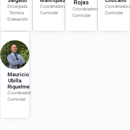
Salgado
Manriquez
Chocano
Rojas
Encargada
Coordinadora
Coordinador
Coordinadora
Técnica
Curricular
Curricular
Curricular
Evaluación
Mauricio
Ubilla
Riquelme
Coordinador
Curricular