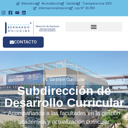
Biblioteca
Acreditación
Calidad
Transparencia SIES
Internacionalización
Ley N° 20.393
CONTACTO
Gestión Curricular
Subdirección de
Desarrollo Curricular
Acompañando a las facultades en la gestión
académica y actualización curricular